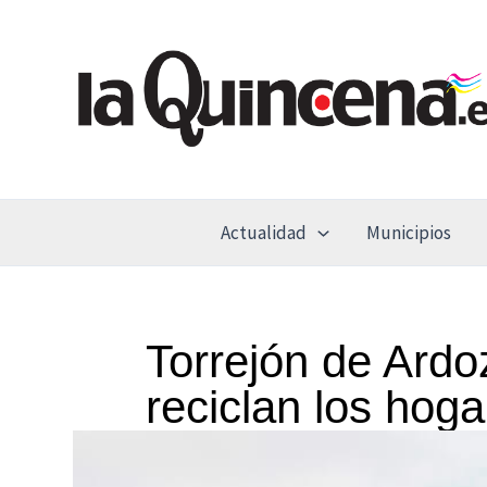
Ir
al
contenido
Actualidad
Municipios
Torrejón de Ardo
reciclan los hog