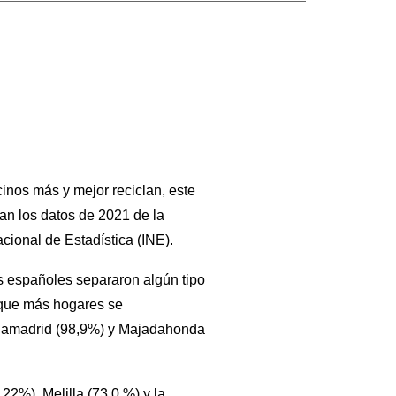
inos más y mejor reciclan, este
man los datos de 2021 de la
acional de Estadística (INE).
es españoles separaron algún tipo
 que más hogares se
ciamadrid (98,9%) y Majadahonda
22%), Melilla (73,0 %) y la