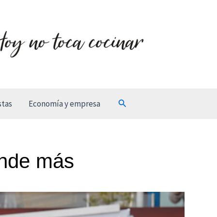
Buscar
stas
Economía y empresa
onde más