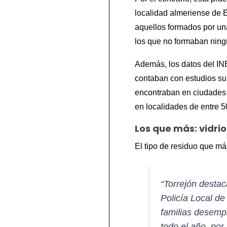
localidad almeriense de E
aquellos formados por una
los que no formaban ningú
Además, los datos del IN
contaban con estudios sup
encontraban en ciudades c
en localidades de entre 
Los que más: vidrio
El tipo de residuo que má
“Torrejón destac
Policía Local de
familias desempl
todo el año, po