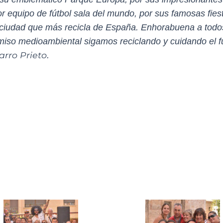
jor equipo de fútbol sala del mundo, por sus famosas f
a ciudad que más recicla de España. Enhorabuena a todos
so medioambiental sigamos reciclando y cuidando el futu
arro Prieto
.