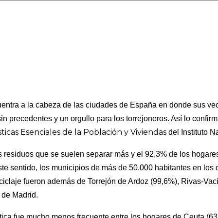
uentra a la cabeza de las ciudades de España en donde sus vec
in precedentes y un orgullo para los torrejoneros. Así lo confir
ticas Esenciales de la Población y Viviendas
del Instituto N
los residuos que se suelen separar más y el 92,3% de los hogar
ste sentido, los municipios de más de 50.000 habitantes en los
ciclaje fueron además de Torrejón de Ardoz (99,6%), Rivas-Va
 de Madrid.
áctica fue mucho menos frecuente entre los hogares de Ceuta (63,