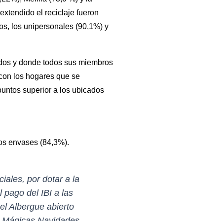
extendido el reciclaje fueron
os, los unipersonales (90,1%) y
ados y donde todos sus miembros
 con los hogares que se
puntos superior a los ubicados
los envases (84,3%).
iales, por dotar a la
 pago del IBI a las
el Albergue abierto
s Mágicas Navidades,