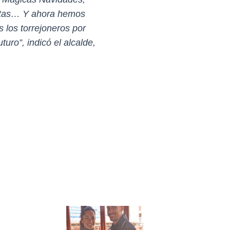
iestas… Y ahora hemos
 los torrejoneros por
ro”, indicó el alcalde,