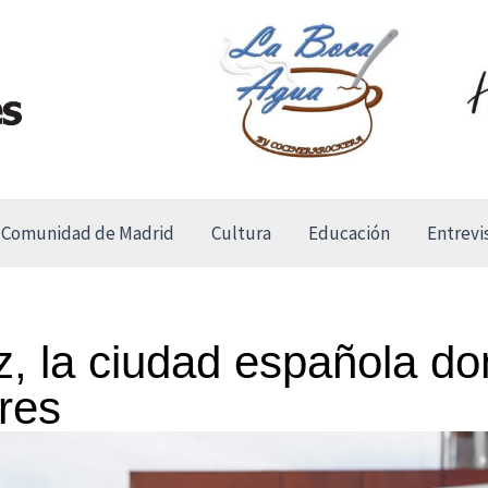
Comunidad de Madrid
Cultura
Educación
Entrevi
z, la ciudad española d
ares