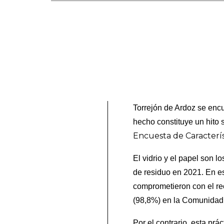
Torrejón de Ardoz se enc
hecho constituye un hito s
Encuesta de Caracterís
El vidrio y el papel son 
de residuo en 2021. En e
comprometieron con el re
(98,8%) en la Comunidad
Por el contrario, esta pr