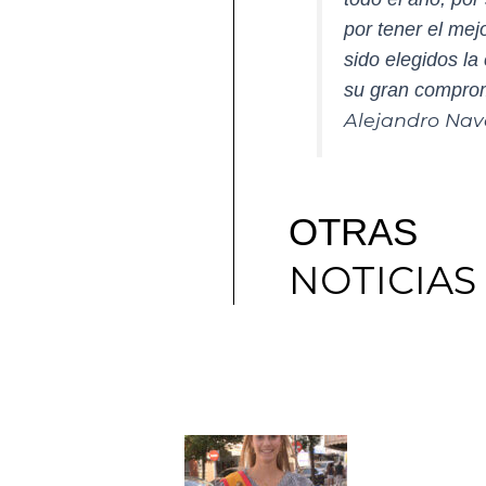
por tener el me
sido elegidos l
su gran compromi
Alejandro Nav
OTRAS
NOTICIAS