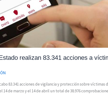
stado realizan 83.341 acciones a vícti
IÓN
a cabo 83.341 acciones de vigilancia y protección sobre víctimas 
l 14 de marzo y el 14 de abril un total de 38.976 comprobacione