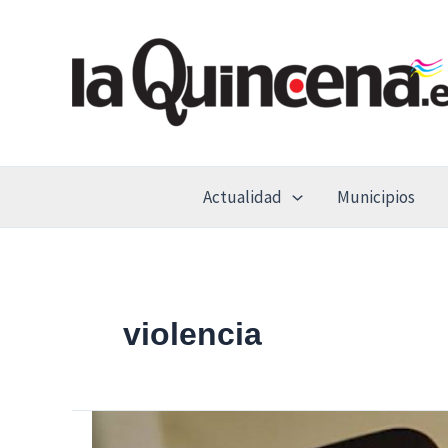
Ir
al
contenido
Actualidad
Municipios
violencia
Los