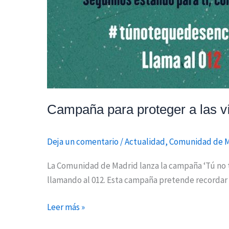
Campaña para proteger a las ví
Deja un comentario
/
Actualidad
,
Comunidad de 
La Comunidad de Madrid lanza la campaña ‘Tú no t
llamando al 012. Esta campaña pretende recordar a 
Leer más »