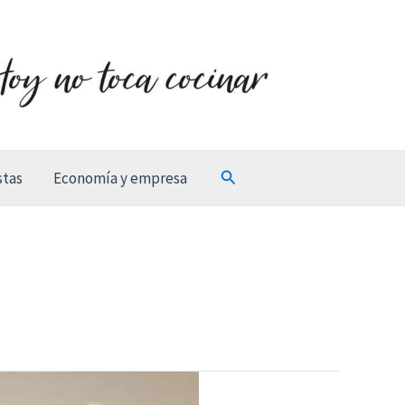
Buscar
stas
Economía y empresa