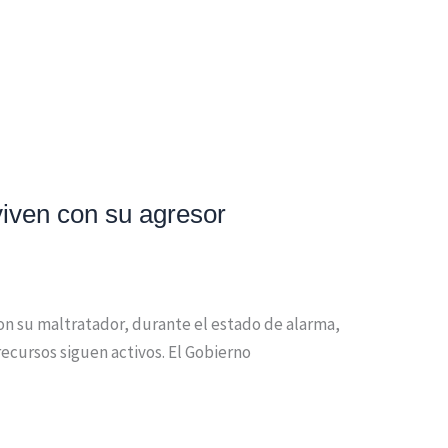
viven con su agresor
on su maltratador, durante el estado de alarma,
recursos siguen activos. El Gobierno