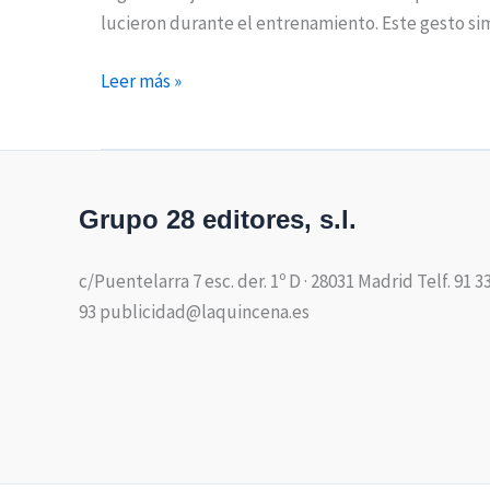
lucieron durante el entrenamiento. Este gesto s
Leer más »
Grupo 28 editores, s.l.
c/Puentelarra 7 esc. der. 1º D · 28031 Madrid Telf. 91 3
93 publicidad@laquincena.es