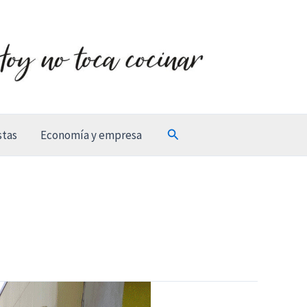
Buscar
stas
Economía y empresa