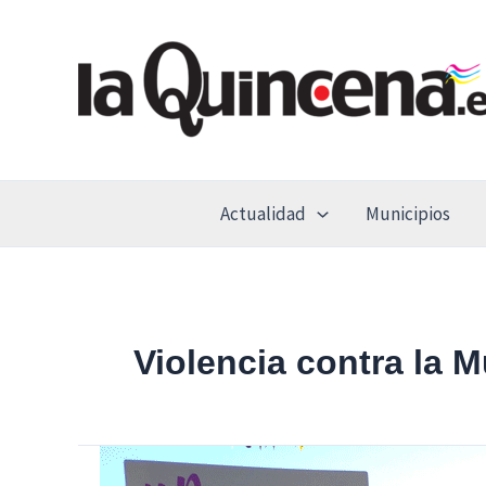
Ir
al
contenido
Actualidad
Municipios
Violencia contra la M
La