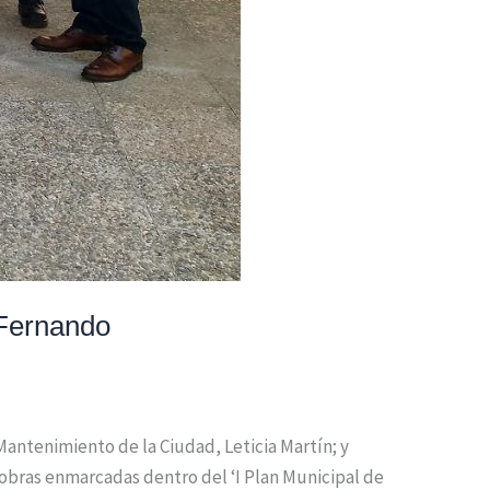
 Fernando
 Mantenimiento de la Ciudad, Leticia Martín; y
 obras enmarcadas dentro del ‘I Plan Municipal de