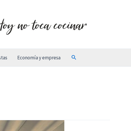
Buscar
stas
Economía y empresa