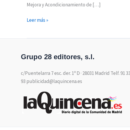
Mejora y Acondicionamiento de […]
Leer más »
Grupo 28 editores, s.l.
c/Puentelarra 7 esc. der. 1º D · 28031 Madrid Telf. 91 3
93 publicidad@laquincena.es