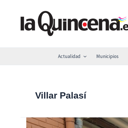
Ir
al
contenido
Actualidad
Municipios
Villar Palasí
Transcurren