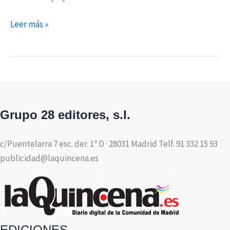
Leer más »
Grupo 28 editores, s.l.
c/Puentelarra 7 esc. der. 1º D · 28031 Madrid Telf. 91 332 15 93
publicidad@laquincena.es
EDICIONES