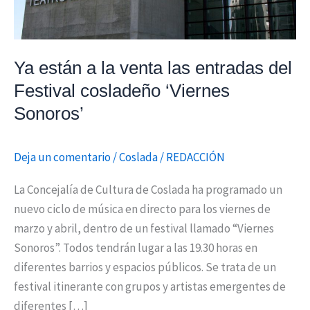
Festival
cosladeño
‘Viernes
Ya están a la venta las entradas del
Sonoros’
Festival cosladeño ‘Viernes
Sonoros’
Deja un comentario
/
Coslada
/
REDACCIÓN
La Concejalía de Cultura de Coslada ha programado un
nuevo ciclo de música en directo para los viernes de
marzo y abril, dentro de un festival llamado “Viernes
Sonoros”. Todos tendrán lugar a las 19.30 horas en
diferentes barrios y espacios públicos. Se trata de un
festival itinerante con grupos y artistas emergentes de
diferentes […]