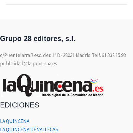
Grupo 28 editores, s.l.
c/Puentelarra 7 esc. der. 1º D · 28031 Madrid Telf. 91 332 15 93
publicidad@laquincena.es
EDICIONES
LA QUINCENA
LA QUINCENA DE VALLECAS