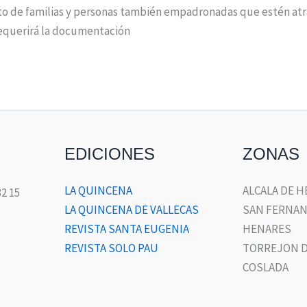
to de familias y personas también empadronadas que estén atra
requerirá la documentación
EDICIONES
ZONAS
LA QUINCENA
ALCALA DE 
32 15
LA QUINCENA DE VALLECAS
SAN FERNAN
REVISTA SANTA EUGENIA
HENARES
REVISTA SOLO PAU
TORREJON D
COSLADA