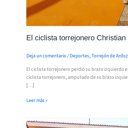
El ciclista torrejonero Christia
Deja un comentario
/
Deportes
,
Torrejón de Ardoz
El ciclista torrejonero perdió su brazo izquierdo 
ciclista torrejonero, amputado de su brazo izquie
[…]
Leer más »
Las