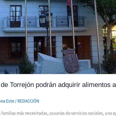
e Torrejón podrán adquirir alimentos a
na Este
/
REDACCIÓN
 familias más necesitadas, usuarias de servicios sociales, una