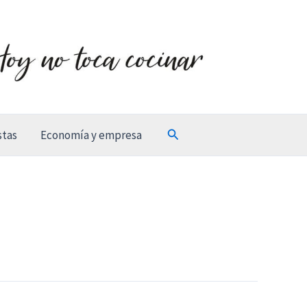
Buscar
stas
Economía y empresa