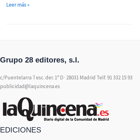
Leer más »
Grupo 28 editores, s.l.
c/Puentelarra 7 esc. der. 1º D · 28031 Madrid Telf. 91 332 15 93
publicidad@laquincena.es
EDICIONES