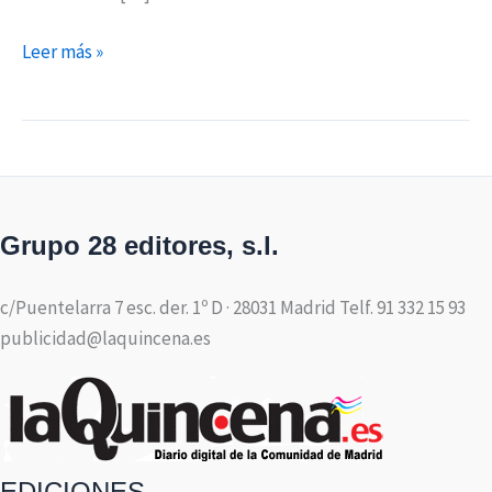
Leer más »
Grupo 28 editores, s.l.
c/Puentelarra 7 esc. der. 1º D · 28031 Madrid Telf. 91 332 15 93
publicidad@laquincena.es
EDICIONES