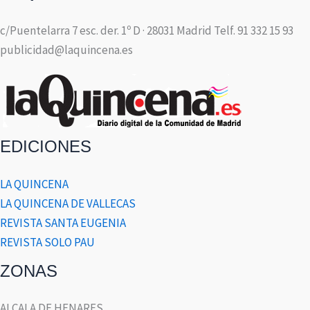
c/Puentelarra 7 esc. der. 1º D · 28031 Madrid Telf. 91 332 15 93
publicidad@laquincena.es
EDICIONES
LA QUINCENA
LA QUINCENA DE VALLECAS
REVISTA SANTA EUGENIA
REVISTA SOLO PAU
ZONAS
ALCALA DE HENARES