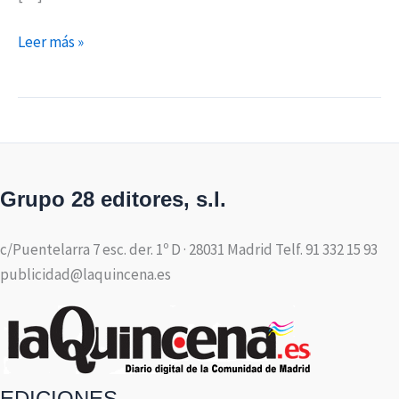
Leer más »
Grupo 28 editores, s.l.
c/Puentelarra 7 esc. der. 1º D · 28031 Madrid Telf. 91 332 15 93
publicidad@laquincena.es
EDICIONES