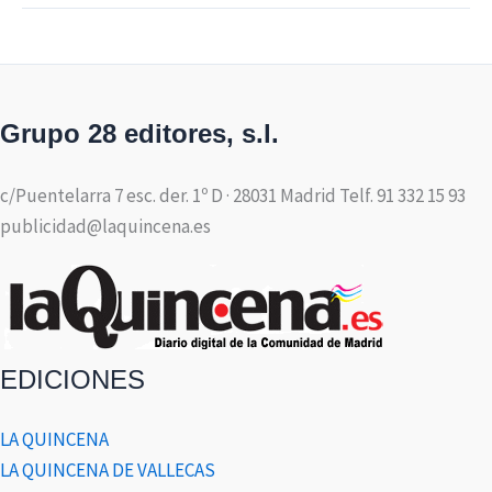
Grupo 28 editores, s.l.
c/Puentelarra 7 esc. der. 1º D · 28031 Madrid Telf. 91 332 15 93
publicidad@laquincena.es
EDICIONES
LA QUINCENA
LA QUINCENA DE VALLECAS