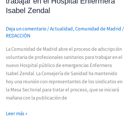
trabajar en el Hospital Enfermera
Hospital
Isabel Zendal
Enfermera
Isabel
Deja un comentario
/
Actualidad
,
Comunidad de Madrid
/
Zendal
REDACCIÓN
La Comunidad de Madrid abre el proceso de adscripción
voluntaria de profesionales sanitarios para trabajar en el
nuevo Hospital público de emergencias Enfermera
Isabel Zendal. La Consejería de Sanidad ha mantenido
hoy una reunión con representantes de los sindicatos en
la Mesa Sectorial para tratar el proceso, que se iniciará
mañana con la publicación de
Leer más »