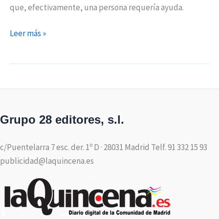
que, efectivamente, una persona requería ayuda.
Leer más »
Grupo 28 editores, s.l.
c/Puentelarra 7 esc. der. 1º D · 28031 Madrid Telf. 91 332 15 93
publicidad@laquincena.es