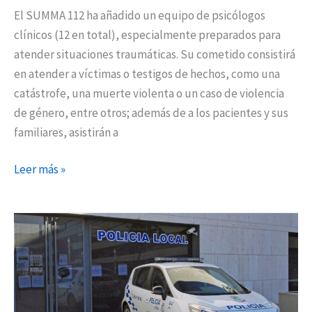
El SUMMA 112 ha añadido un equipo de psicólogos
clínicos (12 en total), especialmente preparados para
atender situaciones traumáticas. Su cometido consistirá
en atender a víctimas o testigos de hechos, como una
catástrofe, una muerte violenta o un caso de violencia
de género, entre otros; además de a los pacientes y sus
familiares, asistirán a
Leer más »
La
Policía
Local
auxilia
a