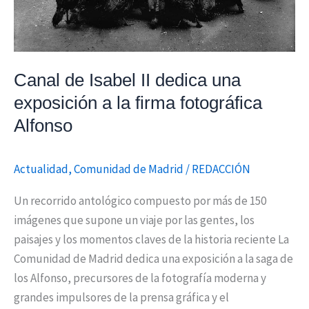
la
firma
fotográfica
Alfonso
Canal de Isabel II dedica una
exposición a la firma fotográfica
Alfonso
Actualidad
,
Comunidad de Madrid
/
REDACCIÓN
Un recorrido antológico compuesto por más de 150
imágenes que supone un viaje por las gentes, los
paisajes y los momentos claves de la historia reciente La
Comunidad de Madrid dedica una exposición a la saga de
los Alfonso, precursores de la fotografía moderna y
grandes impulsores de la prensa gráfica y el