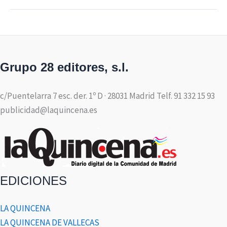
Grupo 28 editores, s.l.
c/Puentelarra 7 esc. der. 1º D · 28031 Madrid Telf. 91 332 15 93
publicidad@laquincena.es
EDICIONES
LA QUINCENA
LA QUINCENA DE VALLECAS