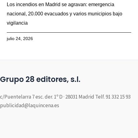
Los incendios en Madrid se agravan: emergencia
nacional, 20.000 evacuados y varios municipios bajo
vigilancia
julio 24, 2026
Grupo 28 editores, s.l.
c/Puentelarra 7 esc. der. 1º D · 28031 Madrid Telf. 91 332 15 93
publicidad@laquincena.es