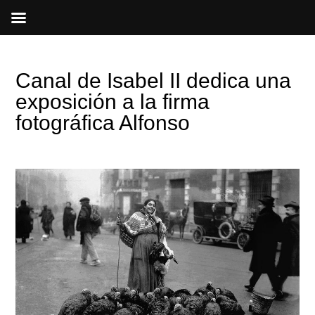
Ir
al
contenido
Canal de Isabel II dedica una
exposición a la firma
fotográfica Alfonso