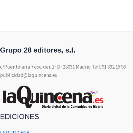
Grupo 28 editores, s.l.
c/Puentelarra 7 esc. der. 1º D · 28031 Madrid Telf. 91 332 15 93
publicidad@laquincena.es
EDICIONES
LA QUINCENA