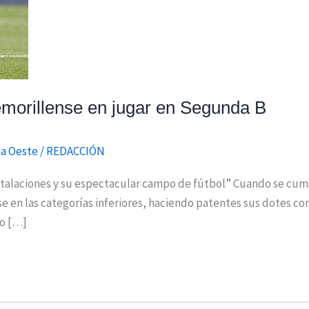
morillense en jugar en Segunda B
a Oeste
/
REDACCIÓN
talaciones y su espectacular campo de fútbol” Cuando se cum
 en las categorías inferiores, haciendo patentes sus dotes co
do […]