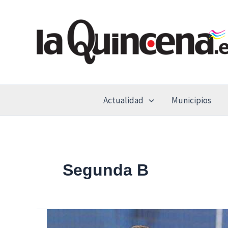
Ir
al
contenido
Actualidad
Municipios
Segunda B
Raúl