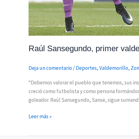
Raúl Sansegundo, primer valde
Deja un comentario
/
Deportes
,
Valdemorillo
,
Zon
“Debemos valorar el pueblo que tenemos, sus ins
creció como futbolista y como persona formándose
goleador. Raúl Sansegundo, Sanse, sigue suman
Leer más »