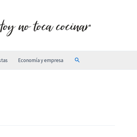
Buscar
stas
Economía y empresa