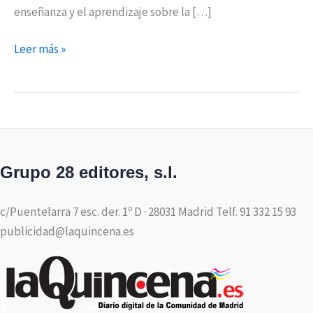
enseñanza y el aprendizaje sobre la […]
Leer más »
Grupo 28 editores, s.l.
c/Puentelarra 7 esc. der. 1º D · 28031 Madrid Telf. 91 332 15 93
publicidad@laquincena.es