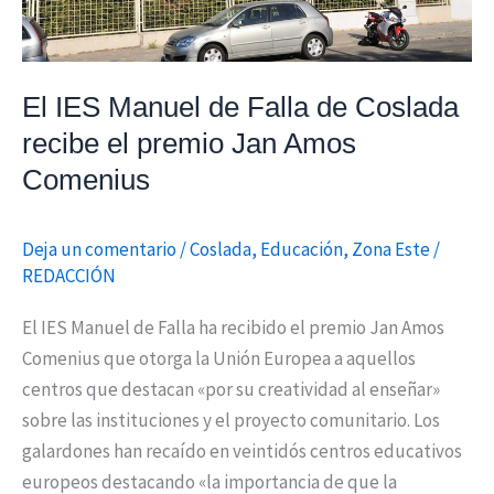
el
premio
Jan
El IES Manuel de Falla de Coslada
Amos
recibe el premio Jan Amos
Comenius
Comenius
Deja un comentario
/
Coslada
,
Educación
,
Zona Este
/
REDACCIÓN
El IES Manuel de Falla ha recibido el premio Jan Amos
Comenius que otorga la Unión Europea a aquellos
centros que destacan «por su creatividad al enseñar»
sobre las instituciones y el proyecto comunitario. Los
galardones han recaído en veintidós centros educativos
europeos destacando «la importancia de que la