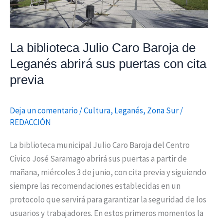
sus
puertas
con
La biblioteca Julio Caro Baroja de
cita
Leganés abrirá sus puertas con cita
previa
previa
Deja un comentario
/
Cultura
,
Leganés
,
Zona Sur
/
REDACCIÓN
La biblioteca municipal Julio Caro Baroja del Centro
Cívico José Saramago abrirá sus puertas a partir de
mañana, miércoles 3 de junio, con cita previa y siguiendo
siempre las recomendaciones establecidas en un
protocolo que servirá para garantizar la seguridad de los
usuarios y trabajadores. En estos primeros momentos la