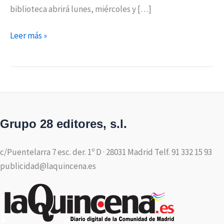
biblioteca abrirá lunes, miércoles y […]
Leer más »
Grupo 28 editores, s.l.
c/Puentelarra 7 esc. der. 1º D · 28031 Madrid Telf. 91 332 15 93
publicidad@laquincena.es