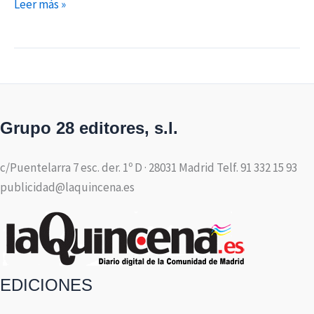
Leer más »
Grupo 28 editores, s.l.
c/Puentelarra 7 esc. der. 1º D · 28031 Madrid Telf. 91 332 15 93
publicidad@laquincena.es
EDICIONES