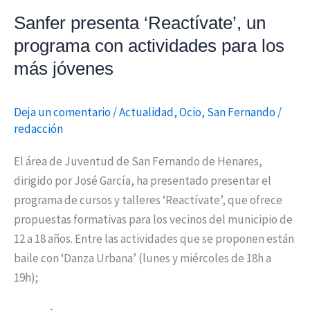
jóvenes
Sanfer presenta ‘Reactívate’, un
programa con actividades para los
más jóvenes
Deja un comentario
/
Actualidad
,
Ocio
,
San Fernando
/
redacción
El área de Juventud de San Fernando de Henares,
dirigido por José García, ha presentado presentar el
programa de cursos y talleres ‘Reactívate’, que ofrece
propuestas formativas para los vecinos del municipio de
12 a 18 años. Entre las actividades que se proponen están
baile con ‘Danza Urbana’ (lunes y miércoles de 18h a
19h);