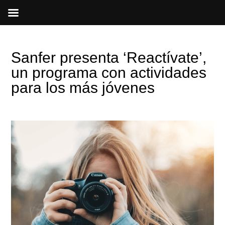
Ir
al
contenido
Sanfer presenta ‘Reactívate’,
un programa con actividades
para los más jóvenes