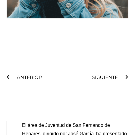
Ant
Sig
ANTERIOR
SIGUIENTE
El área de Juventud de San Fernando de
Henares, dirigido por José García, ha presentado