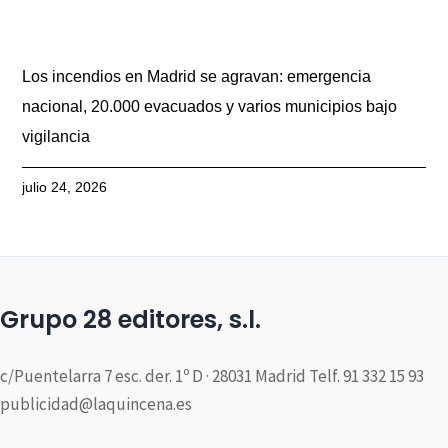
Los incendios en Madrid se agravan: emergencia
nacional, 20.000 evacuados y varios municipios bajo
vigilancia
julio 24, 2026
Grupo 28 editores, s.l.
c/Puentelarra 7 esc. der. 1º D · 28031 Madrid Telf. 91 332 15 93
publicidad@laquincena.es