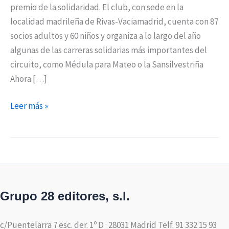
premio de la solidaridad. El club, con sede en la
localidad madrileña de Rivas-Vaciamadrid, cuenta con 87
socios adultos y 60 niños y organiza a lo largo del año
algunas de las carreras solidarias más importantes del
circuito, como Médula para Mateo o la Sansilvestriña
Ahora […]
Leer más »
Grupo 28 editores, s.l.
c/Puentelarra 7 esc. der. 1º D · 28031 Madrid Telf. 91 332 15 93