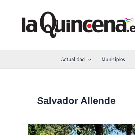
Ir
al
contenido
Actualidad
Municipios
Salvador Allende
Continúan