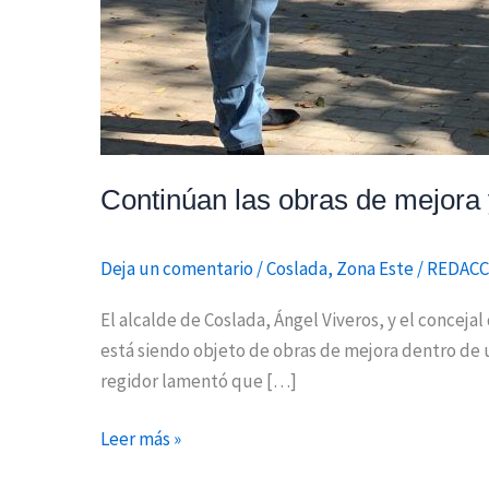
Continúan las obras de mejora 
Deja un comentario
/
Coslada
,
Zona Este
/
REDACC
El alcalde de Coslada, Ángel Viveros, y el conceja
está siendo objeto de obras de mejora dentro de u
regidor lamentó que […]
Leer más »