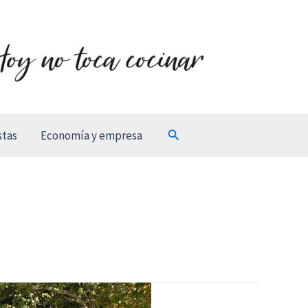
Buscar
stas
Economía y empresa