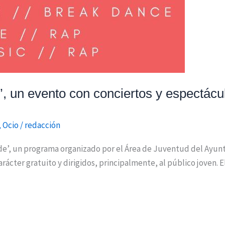
’, un evento con conciertos y espectácu
,
Ocio
/
redacción
ende’, un programa organizado por el Área de Juventud del Ayun
arácter gratuito y dirigidos, principalmente, al público joven. E