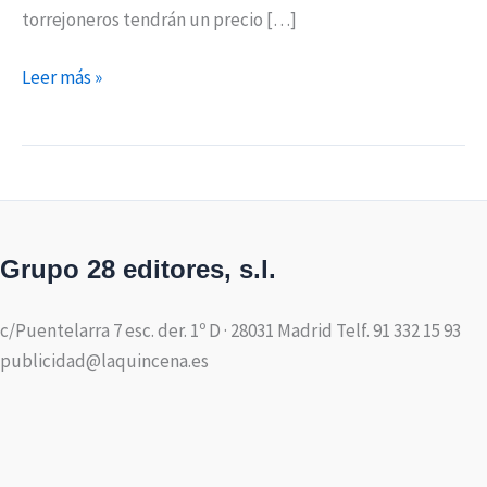
torrejoneros tendrán un precio […]
Leer más »
Grupo 28 editores, s.l.
c/Puentelarra 7 esc. der. 1º D · 28031 Madrid Telf. 91 332 15 93
publicidad@laquincena.es