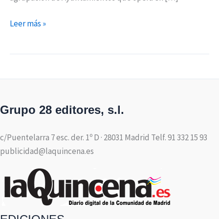
Leer más »
Grupo 28 editores, s.l.
c/Puentelarra 7 esc. der. 1º D · 28031 Madrid Telf. 91 332 15 93
publicidad@laquincena.es