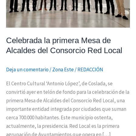
Red
Local
Celebrada la primera Mesa de
Alcaldes del Consorcio Red Local
Deja un comentario
/
Zona Este
/
REDACCIÓN
El Centro Cultural ‘Antonio López’, de Coslada, se
convirtió ayer en telón de fondo para la celebración de la
primera Mesa de Alcaldes del Consorcio Red Local, una
importante entidad integrada por ciudades que suman
cerca 700.000 habitantes. Este municipio ostenta,
actualmente, la presidencia. Red Local es la primera
agrupación de Ayuntamientos que opera en […]