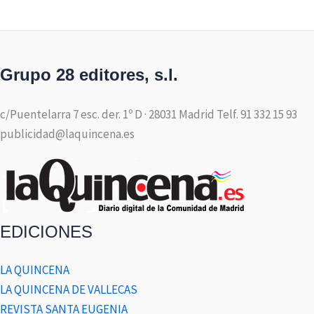
Grupo 28 editores, s.l.
c/Puentelarra 7 esc. der. 1º D · 28031 Madrid Telf. 91 332 15 93
publicidad@laquincena.es
EDICIONES
LA QUINCENA
LA QUINCENA DE VALLECAS
REVISTA SANTA EUGENIA