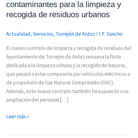
contaminantes para la limpieza y
recogida
recogida de residuos urbanos
de
residuos
urbanos
Actualidad
,
Servicios
,
Torrejón de Ardoz
/
I. F. Sancho
El nuevo contrato de limpieza y recogida de residuos del
Ayuntamiento de Torrejón de Ardoz renueva la flota
dedicada a la limpieza urbana y la recogida de basuras,
que pasará a estar compuesta por vehículos eléctricos o
de propulsión de Gas Natural Comprimido (GNC).
Además, este nuevo contrato también ha supuesto una
ampliación del personal […]
Leer más »