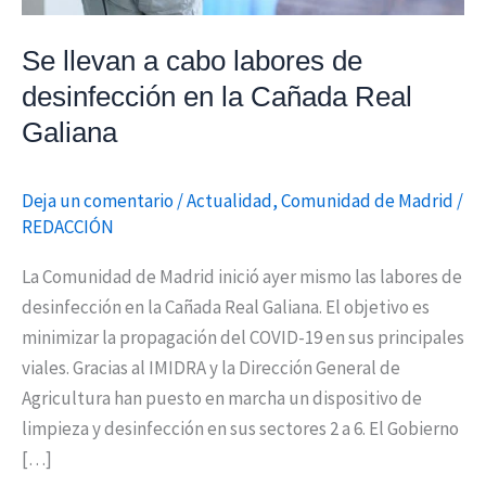
la
Cañada
Se llevan a cabo labores de
Real
desinfección en la Cañada Real
Galiana
Galiana
Deja un comentario
/
Actualidad
,
Comunidad de Madrid
/
REDACCIÓN
La Comunidad de Madrid inició ayer mismo las labores de
desinfección en la Cañada Real Galiana. El objetivo es
minimizar la propagación del COVID-19 en sus principales
viales. Gracias al IMIDRA y la Dirección General de
Agricultura han puesto en marcha un dispositivo de
limpieza y desinfección en sus sectores 2 a 6. El Gobierno
[…]