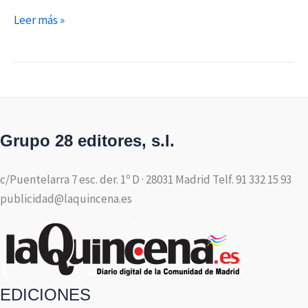
Leer más »
Grupo 28 editores, s.l.
c/Puentelarra 7 esc. der. 1º D · 28031 Madrid Telf. 91 332 15 93
publicidad@laquincena.es
EDICIONES