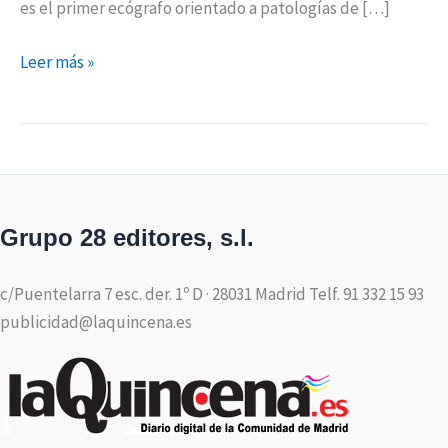
es el primer ecógrafo orientado a patologías de […]
Leer más »
Grupo 28 editores, s.l.
c/Puentelarra 7 esc. der. 1º D · 28031 Madrid Telf. 91 332 15 93
publicidad@laquincena.es