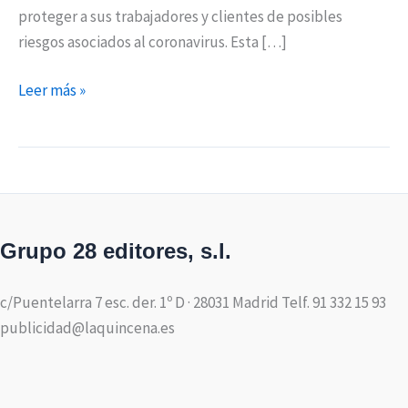
proteger a sus trabajadores y clientes de posibles
riesgos asociados al coronavirus. Esta […]
Leer más »
Grupo 28 editores, s.l.
c/Puentelarra 7 esc. der. 1º D · 28031 Madrid Telf. 91 332 15 93
publicidad@laquincena.es