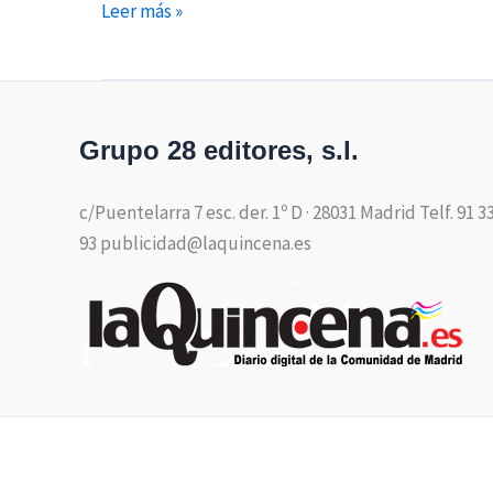
Leer más »
Grupo 28 editores, s.l.
c/Puentelarra 7 esc. der. 1º D · 28031 Madrid Telf. 91 3
93 publicidad@laquincena.es