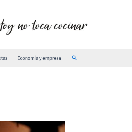
Buscar
stas
Economía y empresa