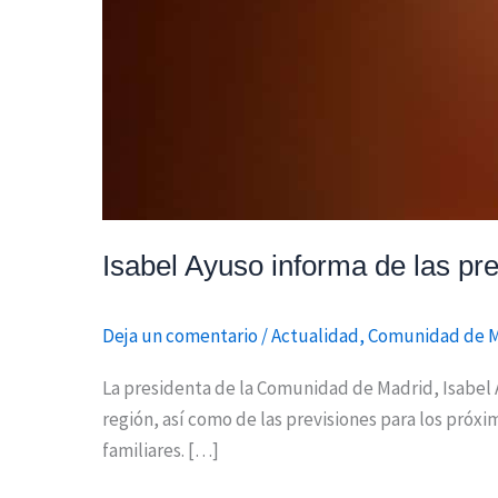
Isabel Ayuso informa de las pre
Deja un comentario
/
Actualidad
,
Comunidad de 
La presidenta de la Comunidad de Madrid, Isabel A
región, así como de las previsiones para los próxi
familiares. […]