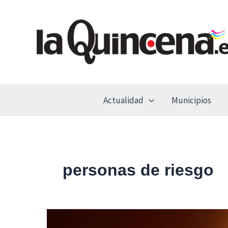
Ir
al
contenido
Actualidad
Municipios
personas de riesgo
Isabel