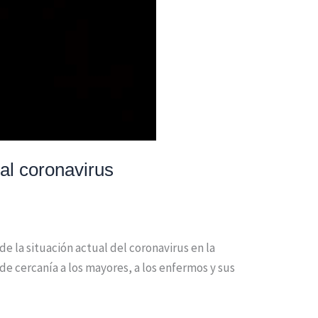
 al coronavirus
e la situación actual del coronavirus en la
 de cercanía a los mayores, a los enfermos y sus