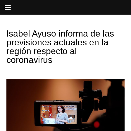
Ir
al
contenido
Isabel Ayuso informa de las
previsiones actuales en la
región respecto al
coronavirus