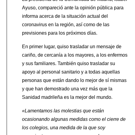
Ayuso, compareció ante la opinión pública para
informa acerca de la situación actual del
coronavirus en la región, así como de las
previsiones para los próximos días.
En primer lugar, quiso trasladar un mensaje de
cariño, de cercanía a los mayores, a los enfermos
y sus familiares. También quiso trasladar su
apoyo al personal sanitario y a todas aquellas
personas que están dando lo mejor de sí mismas
y que han demostrado una vez más que la
Sanidad madrileña es la mejor del mundo.
«Lamentamos las molestias que están
ocasionando algunas medidas como el cierre de
los colegios, una medida de la que soy