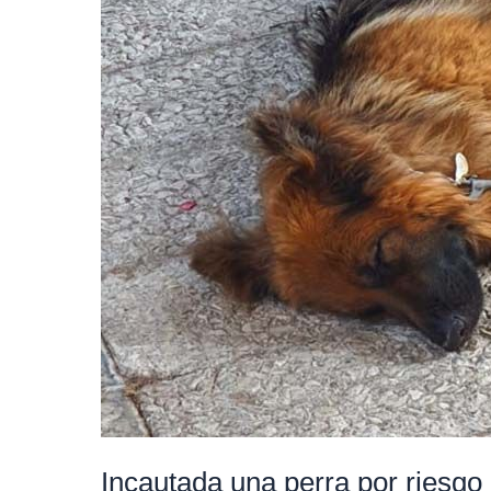
Incautada una perra por riesgo