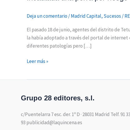
Deja un comentario
/
Madrid Capital
,
Sucesos
/
RE
El pasado 18 de junio, agentes del distrito de Tet
la había adoptado a través del portal de internet
diferentes patologías pero […]
Leer más »
Grupo 28 editores, s.l.
c/Puentelarra 7 esc. der. 1º D · 28031 Madrid Telf. 91 3
93 publicidad@laquincena.es