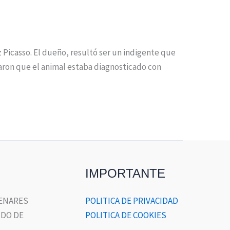
z Picasso. El dueño, resultó ser un indigente que
varon que el animal estaba diagnosticado con
IMPORTANTE
HENARES
POLITICA DE PRIVACIDAD
DO DE
POLITICA DE COOKIES