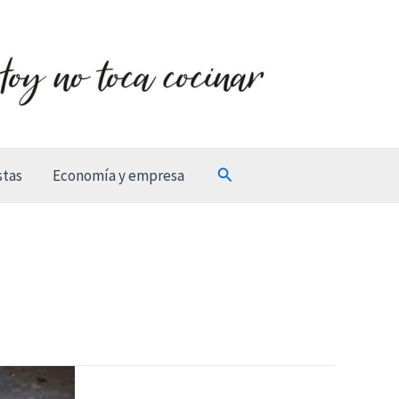
Buscar
stas
Economía y empresa