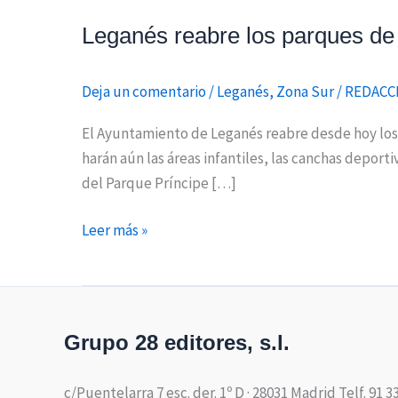
Leganés reabre los parques de 
Deja un comentario
/
Leganés
,
Zona Sur
/
REDACC
El Ayuntamiento de Leganés reabre desde hoy los p
harán aún las áreas infantiles, las canchas deport
del Parque Príncipe […]
Leer más »
Grupo 28 editores, s.l.
c/Puentelarra 7 esc. der. 1º D · 28031 Madrid Telf. 91 3