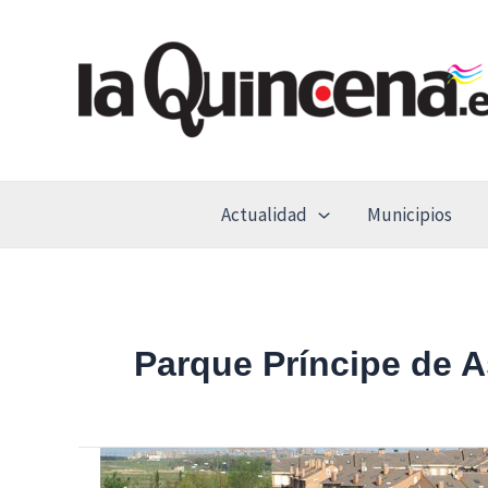
Ir
al
contenido
Actualidad
Municipios
Parque Príncipe de A
Leganés