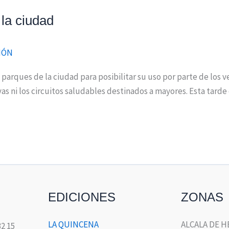
la ciudad
IÓN
arques de la ciudad para posibilitar su uso por parte de los ve
ivas ni los circuitos saludables destinados a mayores. Esta tar
EDICIONES
ZONAS
LA QUINCENA
ALCALA DE 
32 15