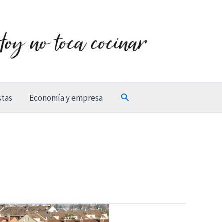
Buscar
stas
Economía y empresa