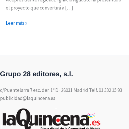
el proyecto que convertirá a […]
Leer más »
Grupo 28 editores, s.l.
c/Puentelarra 7 esc. der. 1º D · 28031 Madrid Telf. 91 332 15 93
publicidad@laquincena.es