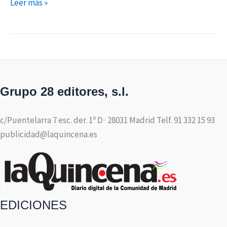
Leer más »
Grupo 28 editores, s.l.
c/Puentelarra 7 esc. der. 1º D · 28031 Madrid Telf. 91 332 15 93
publicidad@laquincena.es
EDICIONES