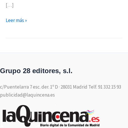
[…]
Leer más »
Grupo 28 editores, s.l.
c/Puentelarra 7 esc. der. 1º D · 28031 Madrid Telf. 91 332 15 93
publicidad@laquincena.es