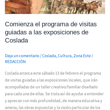
exposiciones
de
Coslada
Comienza el programa de visitas
guiadas a las exposiciones de
Coslada
Deja un comentario
/
Coslada
,
Cultura
,
Zona Este
/
REDACCIÓN
Coslada arranca este sábado 13 de febrero el programa
de visitas guiadas a las exposiciones locales, que irán
acompañadas de un taller creativo/familiar diseñado
para cada una de ellas. Se trata así de ayudar a entender
y apreciar con más profundidad, de manera educativa y
amena, las obras expuestas y la visión particular de los