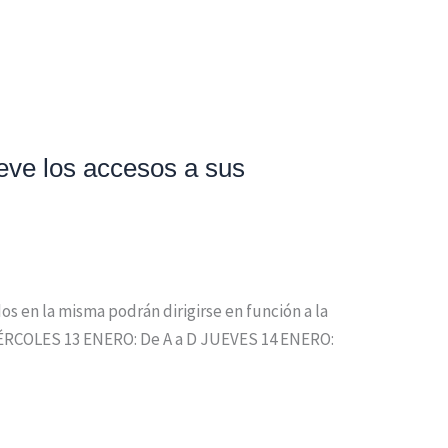
ieve los accesos a sus
s en la misma podrán dirigirse en función a la
: MIÉRCOLES 13 ENERO: De A a D JUEVES 14 ENERO: