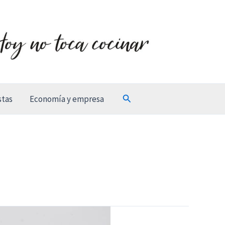
Buscar
stas
Economía y empresa