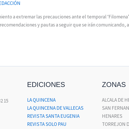
EDACCIÓN
nto a extremar las precauciones ante el temporal ‘Filomena’.
recomendaciones y pautas a seguir que se irán comunicando, a tr
EDICIONES
ZONAS
LA QUINCENA
ALCALA DE 
32 15
LA QUINCENA DE VALLECAS
SAN FERNAN
REVISTA SANTA EUGENIA
HENARES
REVISTA SOLO PAU
TORREJON D