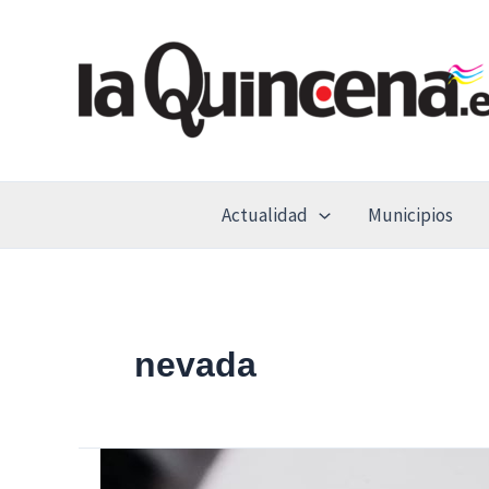
Ir
al
contenido
Actualidad
Municipios
nevada
Alerta