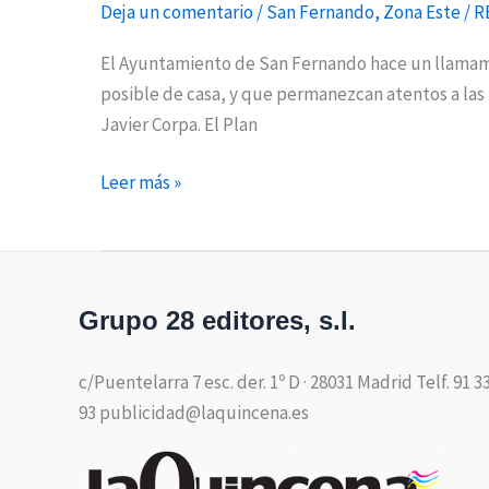
Deja un comentario
/
San Fernando
,
Zona Este
/
R
El Ayuntamiento de San Fernando hace un llamamie
posible de casa, y que permanezcan atentos a las 
Javier Corpa. El Plan
Leer más »
Grupo 28 editores, s.l.
c/Puentelarra 7 esc. der. 1º D · 28031 Madrid Telf. 91 3
93 publicidad@laquincena.es