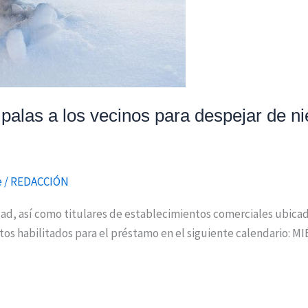
 palas a los vecinos para despejar de n
e
/
REDACCIÓN
d, así como titulares de establecimientos comerciales ubicado
puntos habilitados para el préstamo en el siguiente calendario