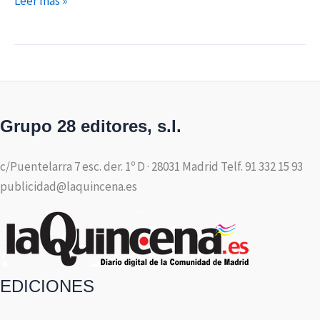
Leer más »
Grupo 28 editores, s.l.
c/Puentelarra 7 esc. der. 1º D · 28031 Madrid Telf. 91 332 15 93
publicidad@laquincena.es
EDICIONES