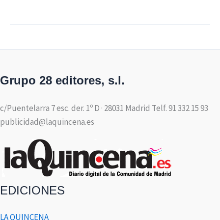
Grupo 28 editores, s.l.
c/Puentelarra 7 esc. der. 1º D · 28031 Madrid Telf. 91 332 15 93
publicidad@laquincena.es
EDICIONES
LA QUINCENA