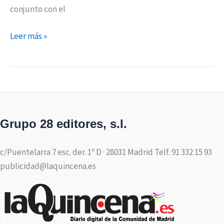
conjunto con el
Leer más »
Grupo 28 editores, s.l.
c/Puentelarra 7 esc. der. 1º D · 28031 Madrid Telf. 91 332 15 93
publicidad@laquincena.es