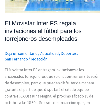
los
torrejoneros
desempleados
El Movistar Inter FS regala
invitaciones al fútbol para los
torrejoneros desempleados
Deja un comentario
/
Actualidad
,
Deportes
,
San Fernando
/
redacción
El Movistar Inter FS entregará invitaciones a los
aficionados torrejoneros que se encuentren en situación
de desempleo, para que puedan disfrutar de manera
gratuita el partido que disputará el citado equipo
contra el CA Osasuna Magna, el próximo sábado 19 de
octubre a las 18:30h. Se trata de una acción que, en