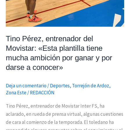
mucha
ambición
por
ganar
Tino Pérez, entrenador del
y
por
Movistar: «Esta plantilla tiene
darse
mucha ambición por ganar y por
a
darse a conocer»
conocer»
Deja un comentario
/
Deportes
,
Torrejón de Ardoz
,
Zona Este
/
REDACCIÓN
Tino Pérez, entrenador de Movistar Inter FS, ha
aclarado, en rueda de prensa virtual, algunas cuestiones
de cara al comienzo de la temporada. El toledano ha