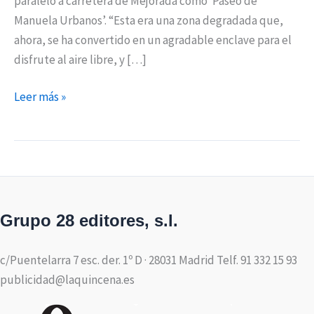
paralelo a carretera de Mejorada como ‘Paseo de
Manuela Urbanos’. “Esta era una zona degradada que,
ahora, se ha convertido en un agradable enclave para el
disfrute al aire libre, y […]
Leer más »
Grupo 28 editores, s.l.
c/Puentelarra 7 esc. der. 1º D · 28031 Madrid Telf. 91 332 15 93
publicidad@laquincena.es