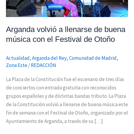
el
Festival
de
Arganda volvió a llenarse de buena
Otoño
música con el Festival de Otoño
Actualidad
,
Arganda del Rey
,
Comunidad de Madrid
,
Zona Este
/
REDACCIÓN
La Plaza de la Constitución fue el escenario de tres días
de conciertos con entrada gratuita con reconocidos
grupos españoles y de distintas bandas tributo. La Plaza
de la Constitución volvió a llenarse de buena música este
fin de semana con el Festival de Otoño, organizado por el
Ayuntamiento de Arganda, a través de su […]