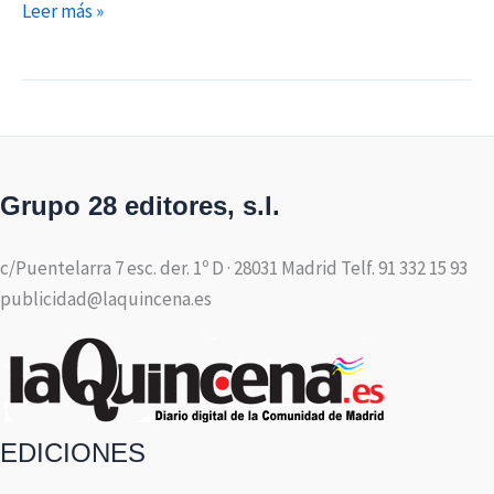
Leer más »
Grupo 28 editores, s.l.
c/Puentelarra 7 esc. der. 1º D · 28031 Madrid Telf. 91 332 15 93
publicidad@laquincena.es
EDICIONES