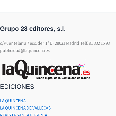
Grupo 28 editores, s.l.
c/Puentelarra 7 esc. der. 1º D · 28031 Madrid Telf. 91 332 15 93
publicidad@laquincena.es
EDICIONES
LA QUINCENA
LA QUINCENA DE VALLECAS
REVISTA SANTA EUGENIA