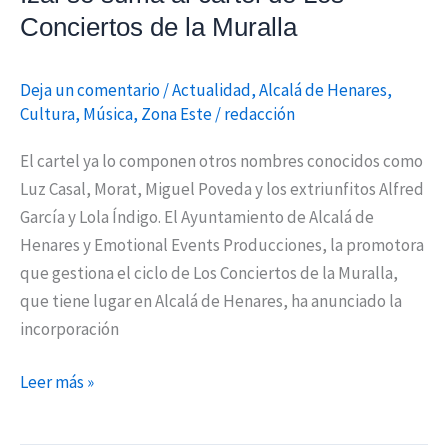
Muralla
Conciertos de la Muralla
Deja un comentario
/
Actualidad
,
Alcalá de Henares
,
Cultura
,
Música
,
Zona Este
/
redacción
El cartel ya lo componen otros nombres conocidos como
Luz Casal, Morat, Miguel Poveda y los extriunfitos Alfred
García y Lola Índigo. El Ayuntamiento de Alcalá de
Henares y Emotional Events Producciones, la promotora
que gestiona el ciclo de Los Conciertos de la Muralla,
que tiene lugar en Alcalá de Henares, ha anunciado la
incorporación
Leer más »