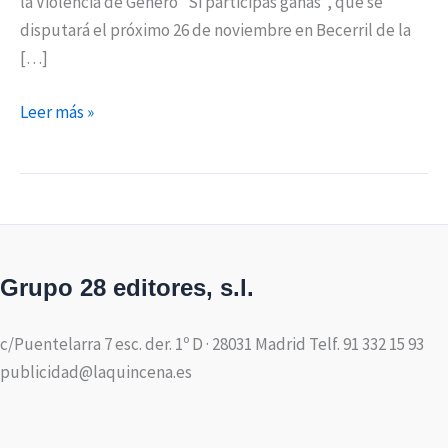
la Violencia de Género “Si participas ganas”, que se
disputará el próximo 26 de noviembre en Becerril de la
[…]
Leer más »
Grupo 28 editores, s.l.
c/Puentelarra 7 esc. der. 1º D · 28031 Madrid Telf. 91 332 15 93
publicidad@laquincena.es