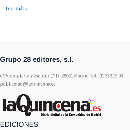
Leer más »
Grupo 28 editores, s.l.
c/Puentelarra 7 esc. der. 1º D · 28031 Madrid Telf. 91 332 15 93
publicidad@laquincena.es
EDICIONES