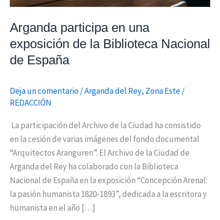
Nacional
de
Arganda participa en una
España
exposición de la Biblioteca Nacional
de España
Deja un comentario
/
Arganda del Rey
,
Zona Este
/
REDACCIÓN
La participación del Archivo de la Ciudad ha consistido
en la cesión de varias imágenes del fondo documental
“Arquitectos Aranguren”. El Archivo de la Ciudad de
Arganda del Rey ha colaborado con la Biblioteca
Nacional de España en la exposición “Concepción Arenal:
la pasión humanista 1820-1893”, dedicada a la escritora y
humanista en el año […]