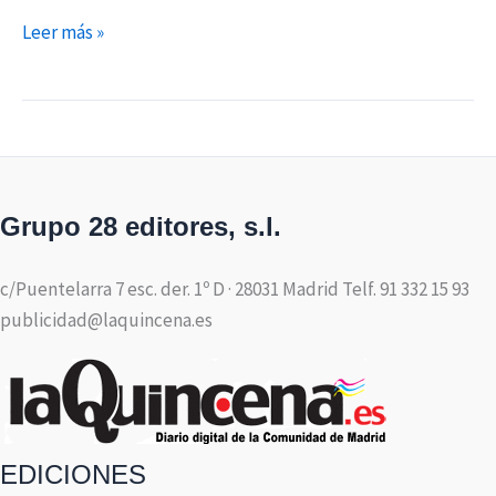
Leer más »
Grupo 28 editores, s.l.
c/Puentelarra 7 esc. der. 1º D · 28031 Madrid Telf. 91 332 15 93
publicidad@laquincena.es
EDICIONES