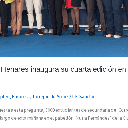
 Henares inaugura su cuarta edición en 
pleo
,
Empresa
,
Torrejón de Ardoz
/
I. F. Sancho
esta a esta pregunta, 3000 estudiantes de secundaria del Corre
o largo de esta mañana en el pabellón ‘Nuria Fernández’ de la 