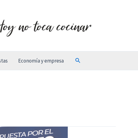
Buscar
stas
Economía y empresa