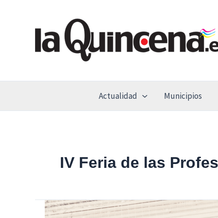
Ir
al
contenido
Actualidad
Municipios
IV Feria de las Profe
La