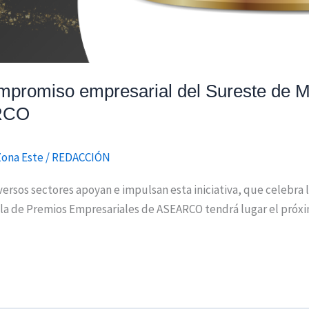
compromiso empresarial del Sureste de Ma
ARCO
ona Este
/
REDACCIÓN
versos sectores apoyan e impulsan esta iniciativa, que celebra
a de Premios Empresariales de ASEARCO tendrá lugar el próximo 