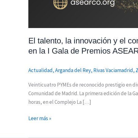
El talento, la innovación y el 
en la I Gala de Premios ASE
Actualidad
,
Arganda del Rey
,
Rivas Vaciamadrid
,
Z
Veinticuatro PYMEs de reconocido prestigio en di
Comunidad de Madrid. La primera edición de la Gal
horas, en el Complejo La […]
Leer más »