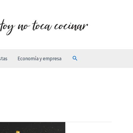
Buscar
stas
Economía y empresa