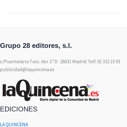
Grupo 28 editores, s.l.
c/Puentelarra 7 esc. der. 1º D · 28031 Madrid Telf. 91 332 15 93
publicidad@laquincena.es
EDICIONES
LA QUINCENA