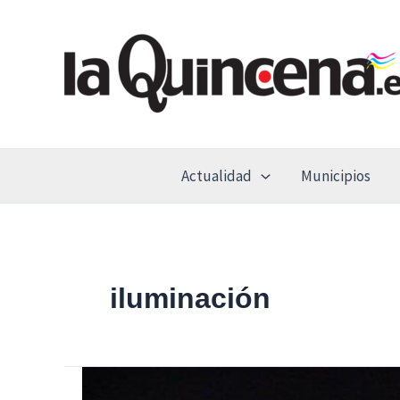
Ir
al
contenido
Actualidad
Municipios
iluminación
El