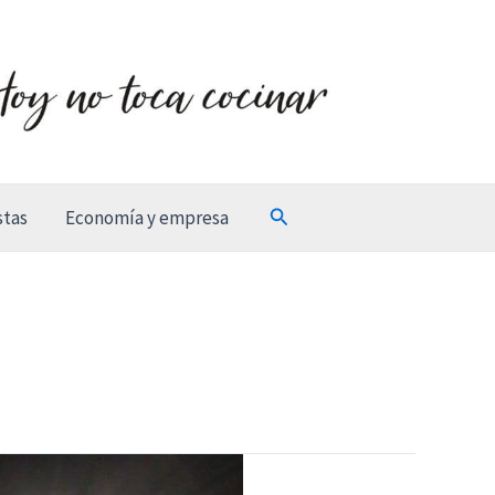
Buscar
stas
Economía y empresa