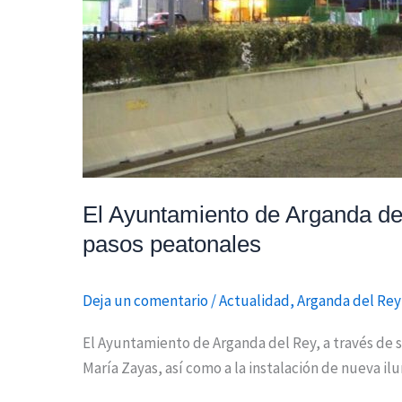
pasos
peatonales
El Ayuntamiento de Arganda del 
pasos peatonales
Deja un comentario
/
Actualidad
,
Arganda del Rey
El Ayuntamiento de Arganda del Rey, a través de su
María Zayas, así como a la instalación de nueva il